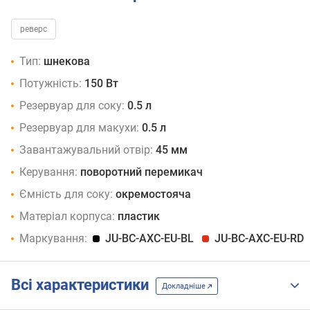
реверс
Тип:
шнекова
Потужність:
150 Вт
Резервуар для соку:
0.5 л
Резервуар для макухи:
0.5 л
Завантажувальний отвір:
45 мм
Керування:
поворотний перемикач
Ємність для соку:
окремостояча
Матеріал корпуса:
пластик
Маркування:
JU-BC-AXC-EU-BL
JU-BC-AXC-EU-RD
Всі характеристики
Докладніше