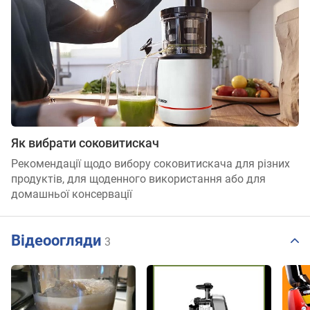
Як вибрати соковитискач
Рекомендації щодо вибору соковитискача для різних
продуктів, для щоденного використання або для
домашньої консервації
Відеоогляди
3