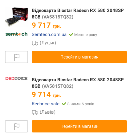
Відеокарта Biostar Radeon RX 580 2048SP
8GB
(VA5815TQ82)
9 717
грн.
Semtech.com.ua
Менше року
(Луцьк)
Перейти в магазин
Відеокарта Biostar Radeon RX 580 2048SP
8GB
(VA5815TQ82)
9 714
грн.
Redprice.sale
З нами 6 років
(Львів)
Перейти в магазин