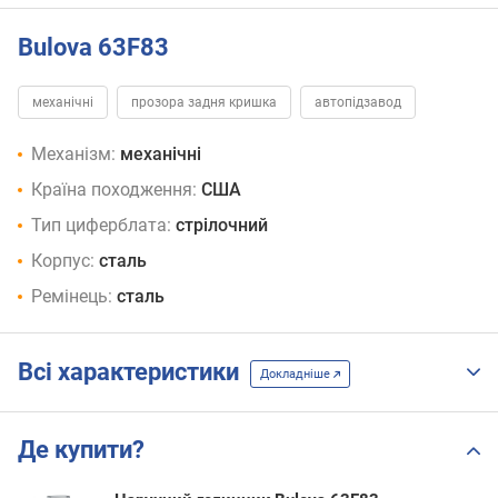
Bulova 63F83
механічні
прозора задня кришка
автопідзавод
Механізм:
механічні
Країна походження:
США
Тип циферблата:
стрілочний
Корпус:
сталь
Ремінець:
сталь
Всі характеристики
Докладніше
Де купити?