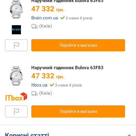
Наручний годинник Bulova 63F83
47 332
грн.
Brain.com.ua
З нами 8 років
(Київ)
Перейти в магазин
Наручний годинник Bulova 63F83
47 332
грн.
Itbox.ua
З нами 8 років
(Київ)
Перейти в магазин
Корисні статті