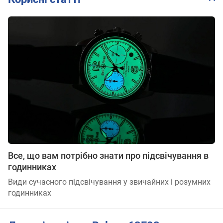
Все, що вам потрібно знати про підсвічування в
годинниках
Види сучасного підсвічування у звичайних і розумних
годинниках