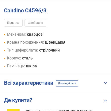
Candino C4596/3
Elegance
Швейцарія
Механізм:
кварцові
Країна походження:
Швейцарія
Тип циферблата:
стрілочний
Корпус:
сталь
Ремінець:
шкіра
Всі характеристики
Докладніше
Де купити?