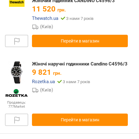
Жіночий годинник CANDINO C4596/3
11 520
грн.
Thewatch.ua
З нами 7 років
(Київ)
Перейти в магазин
Жіночі наручні годинники Candino C4596/3
9 821
грн.
Rozetka.ua
З нами 7 років
(Київ)
Продавець:
777Market
Перейти в магазин