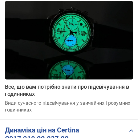
Все, що вам потрібно знати про підсвічування в
годинниках
Види сучасного підсвічування у звичайних і розумних
годинниках
Динаміка цін на Certina