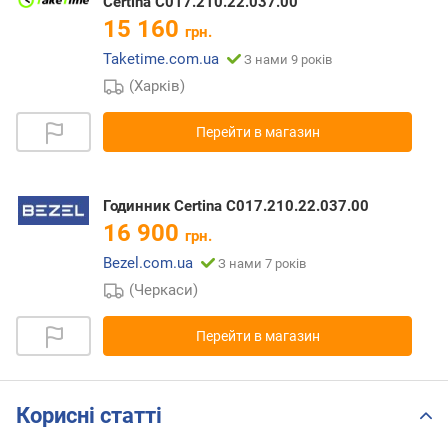
Certina C017.210.22.037.00
15 160
грн.
Taketime.com.ua
З нами 9 років
(Харків)
Перейти в магазин
Годинник Certina C017.210.22.037.00
16 900
грн.
Bezel.com.ua
З нами 7 років
(Черкаси)
Перейти в магазин
Корисні статті