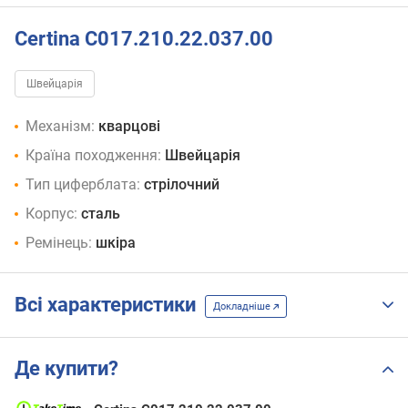
Certina C017.210.22.037.00
Швейцарія
Механізм:
кварцові
Країна походження:
Швейцарія
Тип циферблата:
стрілочний
Корпус:
сталь
Ремінець:
шкіра
Всі характеристики
Докладніше
Де купити?