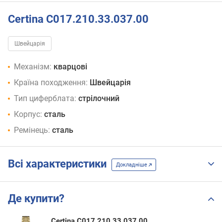
Certina C017.210.33.037.00
Швейцарія
Механізм:
кварцові
Країна походження:
Швейцарія
Тип циферблата:
стрілочний
Корпус:
сталь
Ремінець:
сталь
Всі характеристики
Докладніше
Де купити?
Certina C017.210.33.037.00