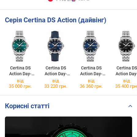
Серія Certina DS Action (дайвінг)
Certina DS
Certina DS
Certina DS
Certina DS
Action Day-
Action Day-
Action Day-
Action Day
Date
Date
Date
Date
від
від
від
від
C032.430.11.0
C032.430.18.0
C032.430.11.0
C032.430.11
35 000 грн.
33 220 грн.
36 360 грн.
35 400 грн
91.00
41.01
41.00
51.00
Корисні статті