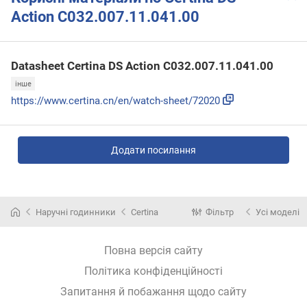
Action C032.007.11.041.00
Datasheet Certina DS Action C032.007.11.041.00
інше
https://www.certina.cn/en/watch-sheet/72020
Додати посилання
Наручні годинники
Certina
Фільтр
Усі моделі
Повна версія сайту
Політика конфіденційності
Запитання й побажання щодо сайту