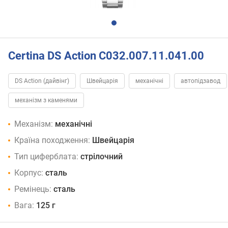
Certina DS Action C032.007.11.041.00
DS Action (дайвінг)
Швейцарія
механічні
автопідзавод
механізм з каменями
Механізм:
механічні
Країна походження:
Швейцарія
Тип циферблата:
стрілочний
Корпус:
сталь
Ремінець:
сталь
Вага:
125 г