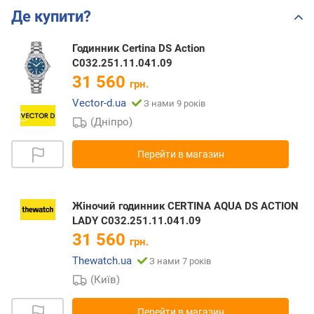
Де купити?
Годинник Certina DS Action
C032.251.11.041.09
31 560
грн.
Vector-d.ua
З нами 9 років
(Дніпро)
Перейти в магазин
Жіночий годинник CERTINA AQUA DS ACTION
LADY C032.251.11.041.09
31 560
грн.
Thewatch.ua
З нами 7 років
(Київ)
Перейти в магазин