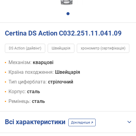
Certina DS Action C032.251.11.041.09
DS Action (дайвінг)
Швейцарія
хронометр (сертифікація)
Механізм:
кварцові
Країна походження:
Швейцарія
Тип циферблата:
стрілочний
Корпус:
сталь
Ремінець:
сталь
Всі характеристики
Докладніше