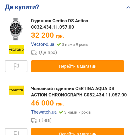
Де купити?
Годинник Certina DS Action
C032.434.11.057.00
32 200
грн.
Vector-d.ua
З нами 9 років
(Дніпро)
Перейти в магазин
Чоловічий годинник CERTINA AQUA DS
ACTION CHRONOGRAPH C032.434.11.057.00
46 000
грн.
Thewatch.ua
З нами 7 років
(Київ)
Перейти в магазин