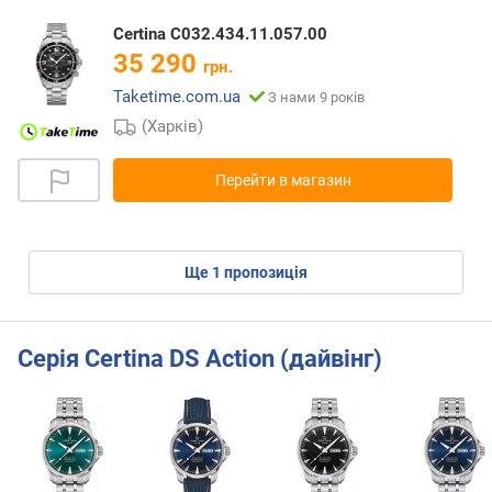
Certina C032.434.11.057.00
35 290
грн.
Taketime.com.ua
З нами 9 років
(Харків)
Перейти в магазин
ще
1
пропозиція
Серія Certina DS Action (дайвінг)