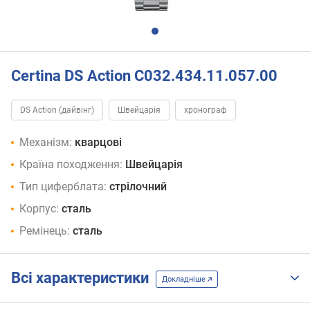
Certina DS Action C032.434.11.057.00
DS Action (дайвінг)
Швейцарія
хронограф
Механізм:
кварцові
Країна походження:
Швейцарія
Тип циферблата:
стрілочний
Корпус:
сталь
Ремінець:
сталь
Всі характеристики
Докладніше