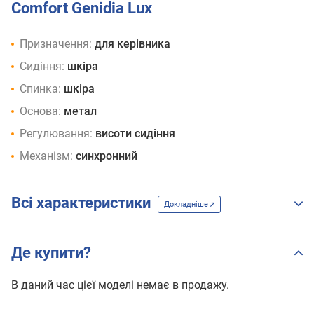
Comfort Genidia Lux
Призначення:
для керівника
Сидіння:
шкіра
Спинка:
шкіра
Основа:
метал
Регулювання:
висоти сидіння
Механізм:
синхронний
Всі характеристики
Докладніше
Де купити?
В даний час цієї моделі немає в продажу.