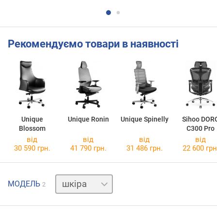
Рекомендуємо товари в наявності
Unique
Unique Ronin
Unique Spinelly
Sihoo DOR
Blossom
C300 Pro
від
від
від
від
30 590 грн.
41 790 грн.
31 486 грн.
22 600 грн
тканина
МОДЕЛЬ
2