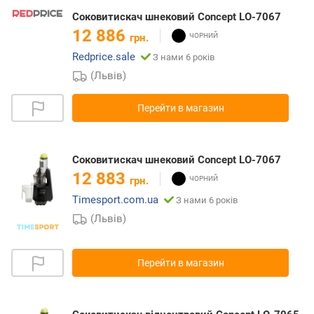
Соковитискач шнековий Concept LO-7067
12 886
грн.
Redprice.sale
З нами 6 років
(Львів)
Перейти в магазин
Соковитискач шнековий Concept LO-7067
12 883
грн.
Timesport.com.ua
З нами 6 років
(Львів)
Перейти в магазин