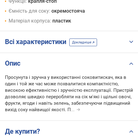
Функції:
крапля-стоп
Ємність для соку:
окремостояча
Матеріал корпуса:
пластик
Всі характеристики
Докладніше
Опис
Просунута і зручна у використанні соковитискач, яка в
один і той же час може похвалитися компактністю,
високою ефективністю і зручністю експлуатації. Пристрій
дозволяє швидко переробляти на сік м'які і щільні овочі,
фрукти, ягоди і навіть зелень, забезпечуючи підвищений
вихід соку найвищої якості. П
...
Де купити?