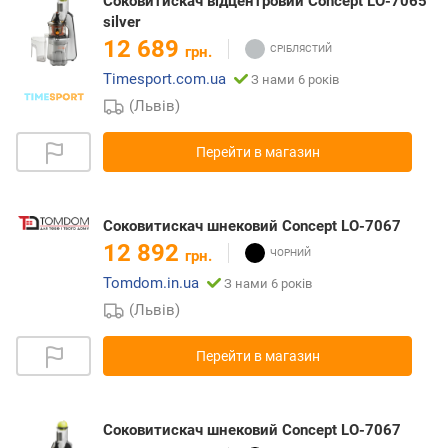
Соковитискач відцентровий Concept LO-7065
silver
12 689
грн.
Timesport.com.ua
З нами 6 років
(Львів)
Перейти в магазин
Соковитискач шнековий Concept LO-7067
12 892
грн.
Tomdom.in.ua
З нами 6 років
(Львів)
Перейти в магазин
Соковитискач шнековий Concept LO-7067