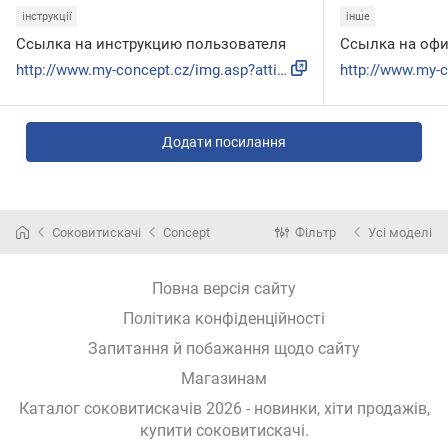
інструкції
інше
Ссылка на инструкцию пользователя
Ссылка на оф
http://www.my-concept.cz/img.asp?attid=554546
Додати посилання
Соковитискачі
Concept
Фільтр
Усі моделі
Повна версія сайту
Політика конфіденційності
Запитання й побажання щодо сайту
Магазинам
Каталог соковитискачів 2026 - новинки, хіти продажів,
купити соковитискачі
.