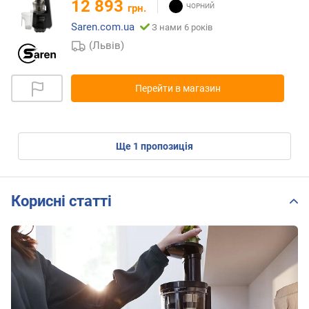
12 893
грн.
Saren.com.ua
З нами 6 років
(Львів)
Перейти в магазин
ще
1
пропозиція
Корисні статті