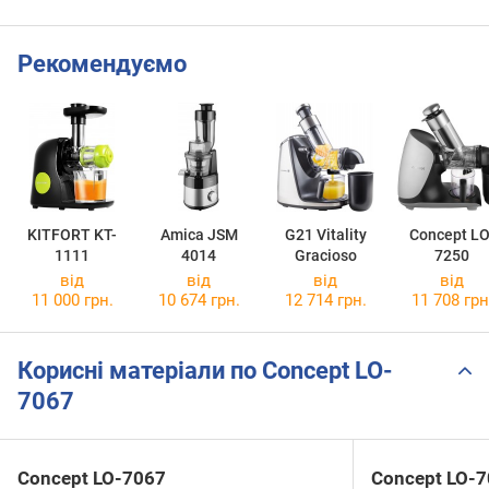
Рекомендуємо
KITFORT KT-
Amica JSM
G21 Vitality
Concept LO
1111
4014
Gracioso
7250
від
від
від
від
11 000 грн.
10 674 грн.
12 714 грн.
11 708 грн
Корисні матеріали по Concept LO-
7067
Concept LO-7067
Concept LO-