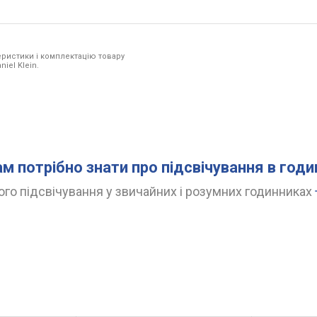
ристики і комплектацію товару
iel Klein.
ам потрібно знати про підсвічування в год
го підсвічування у звичайних і розумних годинниках