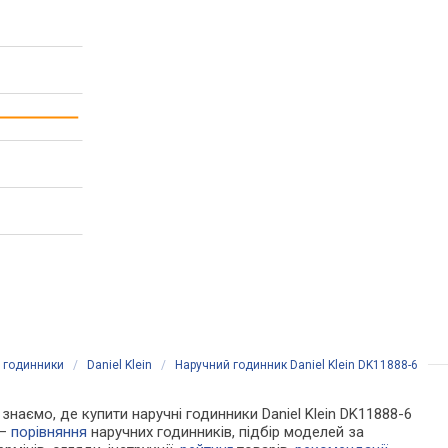
і годинники
/
Daniel Klein
/
Наручний годинник Daniel Klein DK11888-6
 знаємо, де купити наручні годинники Daniel Klein DK11888-6
 —
порівняння
наручних годинників, підбір моделей за