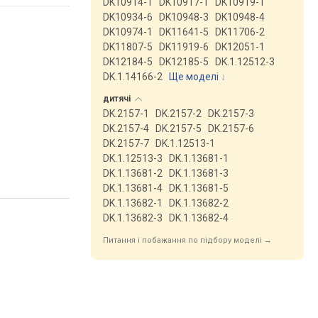
DK10914-1
DK10917-1
DK10919-1
DK10934-6
DK10948-3
DK10948-4
DK10974-1
DK11641-5
DK11706-2
DK11807-5
DK11919-6
DK12051-1
DK12184-5
DK12185-5
DK.1.12512-3
DK.1.14166-2
Ще моделі
↓
дитячі
DK.2157-1
DK.2157-2
DK.2157-3
DK.2157-4
DK.2157-5
DK.2157-6
DK.2157-7
DK.1.12513-1
DK.1.12513-3
DK.1.13681-1
DK.1.13681-2
DK.1.13681-3
DK.1.13681-4
DK.1.13681-5
DK.1.13682-1
DK.1.13682-2
DK.1.13682-3
DK.1.13682-4
Питання і побажання по підбору моделі →