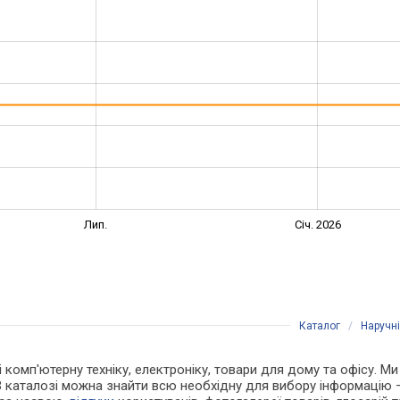
Лип.
Січ. 2026
Каталог
/
Наручн
і комп'ютерну техніку, електроніку, товари для дому та офісу. Ми
В каталозі можна знайти всю необхідну для вибору інформацію