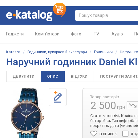
Гаджети
Комп'ютери
Фото
TV
Аудіо
П
Каталог
/
Годинники, прикраси й аксесуари
/
Годинники
/
Наручні г
Наручний годинник Daniel K
ДЕ КУПИТИ
ОПИС
ВІДГУКИ
ПОСТАВИТИ ЗАПИ
Товар застарів
2 500
грн.
Стать: чоловічі; Країна 
батарейка; Тип циферблат
покриття; дата (число мі
в список
дод