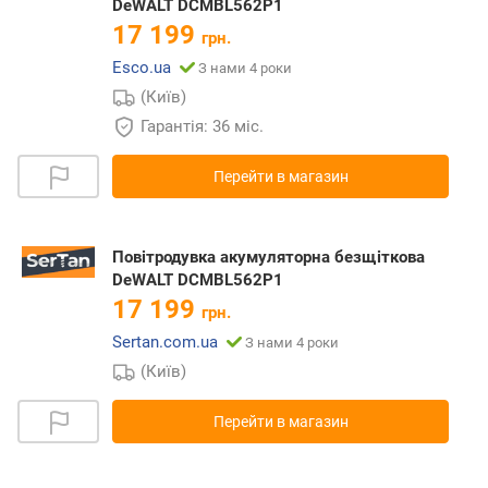
DeWALT DCMBL562P1
17 199
грн.
Esco.ua
З нами 4 роки
(Київ)
Гарантія: 36 міс.
Перейти в магазин
Повітродувка акумуляторна безщіткова
DeWALT DCMBL562P1
17 199
грн.
Sertan.com.ua
З нами 4 роки
(Київ)
Перейти в магазин