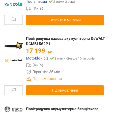
Tools.net.ua
З нами 3 роки
(Київ)
Перейти в магазин
Повітродувка садова акумуляторна DeWALT
DCMBL562P1
17 199
грн.
Motoblok.biz
З нами більше 10-ти років
(Київ)
Гарантія: 36 міс.
Під замовлення
Під замовлення
Повітродувка акумуляторна безщіткова