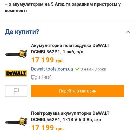
– з акумулятором на 5 Агод та зарядним пристроєм у
комплекті
Де купити?
Акумуляторна повітродувка DeWALT
DCMBL562P1, 1 акб, з/п
17 199
грн.
Dewalt-tools.com.ua
З нами 3 роки
(Київ)
Перейти в магазин
Повітродувка акумуляторна DeWALT
DCMBL562P1, 1×18 V 5.0 Ah, з/п
17 199
грн.