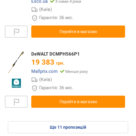
Esco.ua
З нами 4 роки
(Київ)
Гарантія: 36 міс.
Перейти в магазин
DeWALT DCMPH566P1
19 383
грн.
Mallprix.com
Менше року
(Київ)
Гарантія: 36 міс.
Перейти в магазин
ще
11
пропозицій