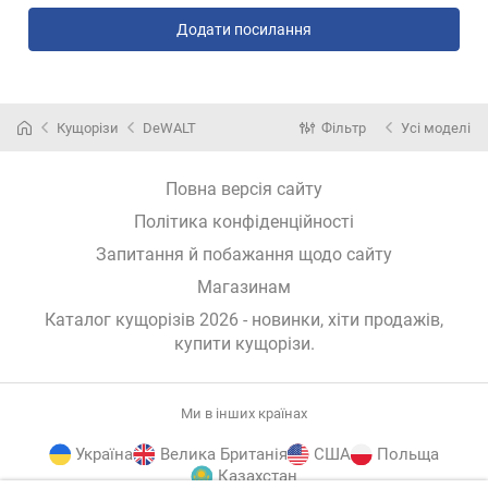
Додати посилання
Кущорізи
DeWALT
Фільтр
Усі моделі
Повна версія сайту
Політика конфіденційності
Запитання й побажання щодо сайту
Магазинам
Каталог кущорізів 2026 - новинки, хіти продажів,
купити кущорізи
.
Ми в інших країнах
Україна
Велика Британія
США
Польща
Казахстан