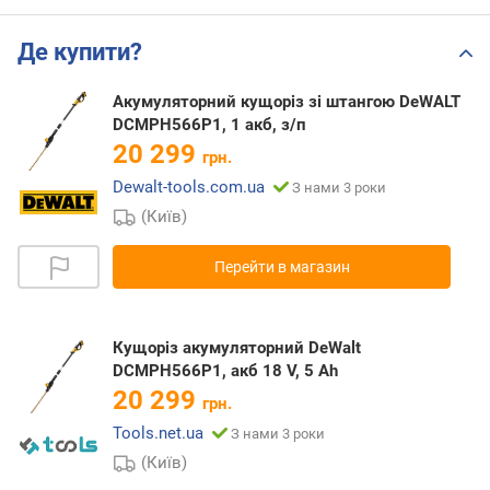
Де купити?
Акумуляторний кущоріз зі штангою DeWALT
DCMPH566P1, 1 акб, з/п
20 299
грн.
Dewalt-tools.com.ua
З нами 3 роки
(Київ)
Перейти в магазин
Кущоріз акумуляторний DeWalt
DCMPH566P1, акб 18 V, 5 Ah
20 299
грн.
Tools.net.ua
З нами 3 роки
(Київ)