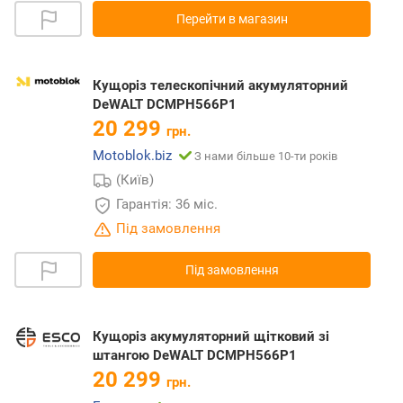
Перейти в магазин
Кущоріз телескопічний акумуляторний
DeWALT DCMPH566P1
20 299
грн.
Motoblok.biz
З нами більше 10-ти років
(Київ)
Гарантія: 36 міс.
Під замовлення
Під замовлення
Кущоріз акумуляторний щітковий зі
штангою DeWALT DCMPH566P1
20 299
грн.