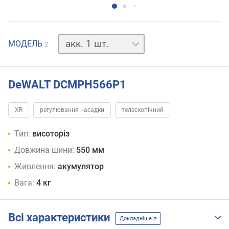
акк.
МОДЕЛЬ
2
відсутній
DeWALT DCMPH566P1
XR
регулювання насадки
телескопічний
Тип:
висоторіз
Довжина шини:
550 мм
Живлення:
акумулятор
Вага:
4 кг
Всі характеристики
Докладніше