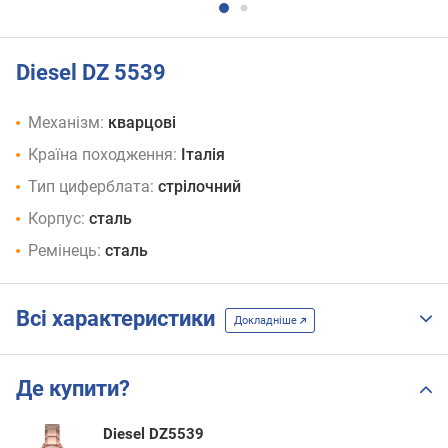
Diesel DZ 5539
Механізм:
кварцові
Країна походження:
Італія
Тип циферблата:
стрілочний
Корпус:
сталь
Ремінець:
сталь
Всі характеристики
Докладніше
Де купити?
Diesel DZ5539