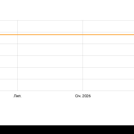
Лип.
Січ. 2026