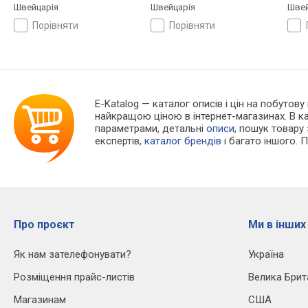
Швейцарія
Швейцарія
Швей
порівняти
порівняти
E-Katalog
— каталог описів і цін на побутову 
найкращою ціною в інтернет-магазинах. В 
параметрами, детальні
описи
, пошук товару
експертів,
каталог брендів
і багато іншого. 
Про проєкт
Ми в інших
Як нам зателефонувати?
Україна
Розміщення прайс-листів
Велика Брит
Магазинам
США