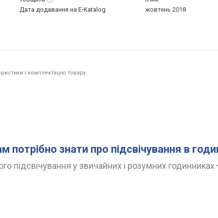
Дата додавання на E-Katalog
жовтень 2018
ристики і комплектацію товару
ам потрібно знати про підсвічування в год
го підсвічування у звичайних і розумних годинниках