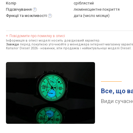
Колір
сріблястий
Підсвічування
люмінесцентне покриття
Функції та
можливості
дата (число місяця)
Повідомити про помилку в описі
Інформація в описі моделі носить довідковий характер.
Завжди
перед покупкою уточнюйте у менеджера інтернет-магазину характе
Каталог Diesel 2026
- новинки, хіти продажів і найактуальніші моделі Diesel.
Все, що в
Види сучасно