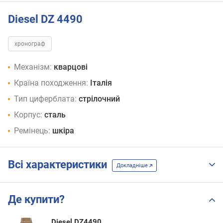
Diesel DZ 4490
хронограф
Механізм:
кварцові
Країна походження:
Італія
Тип циферблата:
стрілочний
Корпус:
сталь
Ремінець:
шкіра
Всі характеристики
Докладніше
Де купити?
Diesel DZ4490