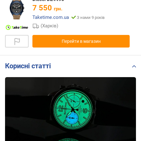
7 550
грн.
Taketime.com.ua
З нами 9 років
(Харків)
Перейти в магазин
Корисні статті