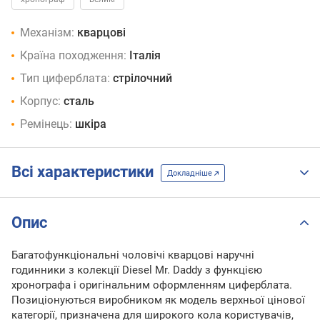
Механізм:
кварцові
Країна походження:
Італія
Тип циферблата:
стрілочний
Корпус:
сталь
Ремінець:
шкіра
Всі характеристики
Докладніше
Опис
Багатофункціональні чоловічі кварцові наручні
годинники з колекції Diesel Mr. Daddy з функцією
хронографа і оригінальним оформленням циферблата.
Позиціонуються виробником як модель верхньої цінової
категорії, призначена для широкого кола користувачів,