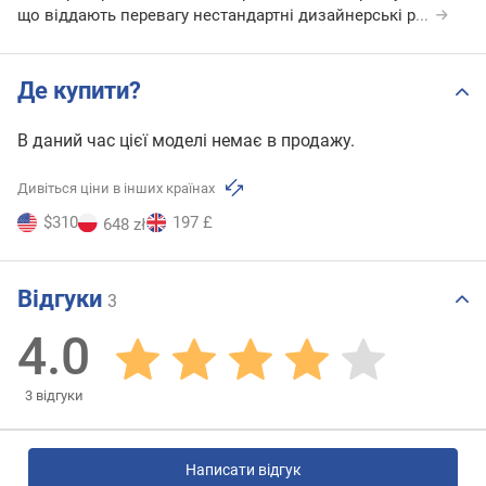
що віддають перевагу нестандартні дизайнерські р
...
Де купити?
В даний час цієї моделі немає в продажу.
Дивіться ціни в інших країнах
$310
197 £
648 zł
Відгуки
3
4.0
3
відгуки
Написати відгук