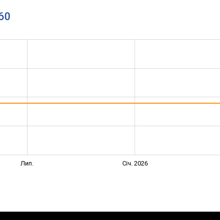
160
Лип.
Січ. 2026