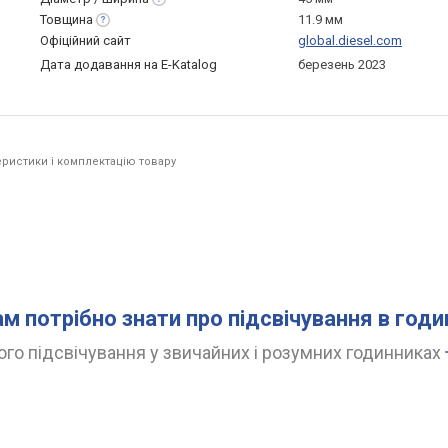
Товщина
11.9 мм
Офіційний сайт
global.diesel.com
Дата додавання на E-Katalog
березень 2023
ристики і комплектацію товару
ам потрібно знати про підсвічування в год
го підсвічування у звичайних і розумних годинниках