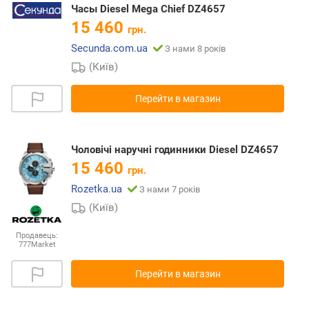
Часы Diesel Mega Chief DZ4657
15 460
грн.
Secunda.com.ua
З нами 8 років
(Київ)
Перейти в магазин
Чоловічі наручні годинники Diesel DZ4657
15 460
грн.
Rozetka.ua
З нами 7 років
(Київ)
Продавець:
777Market
Перейти в магазин