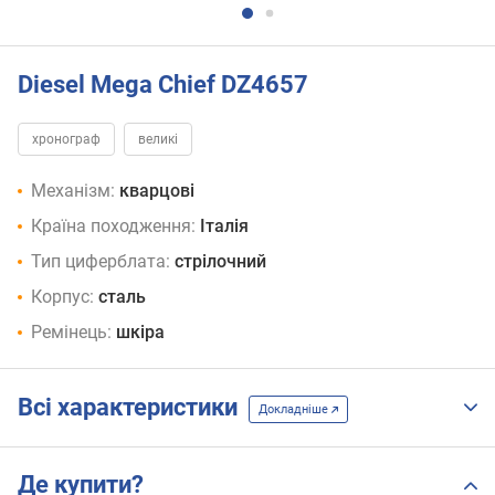
Diesel Mega Chief DZ4657
хронограф
великі
Механізм:
кварцові
Країна походження:
Італія
Тип циферблата:
стрілочний
Корпус:
сталь
Ремінець:
шкіра
Всі характеристики
Докладніше
Де купити?