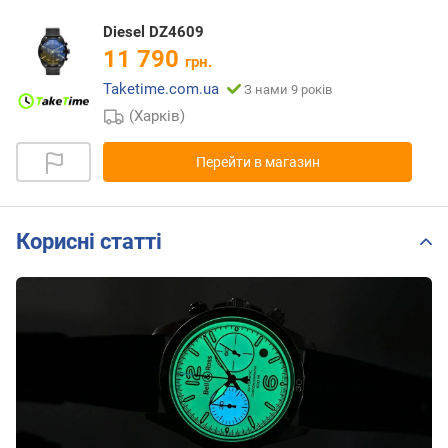
Diesel DZ4609
11 790
грн.
Taketime.com.ua
З нами 9 років
(Харків)
Перейти в магазин
Корисні статті