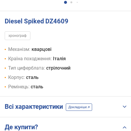
Diesel Spiked DZ4609
хронограф
Механізм:
кварцові
Країна походження:
Італія
Тип циферблата:
стрілочний
Корпус:
сталь
Ремінець:
сталь
Всі характеристики
Докладніше
Де купити?