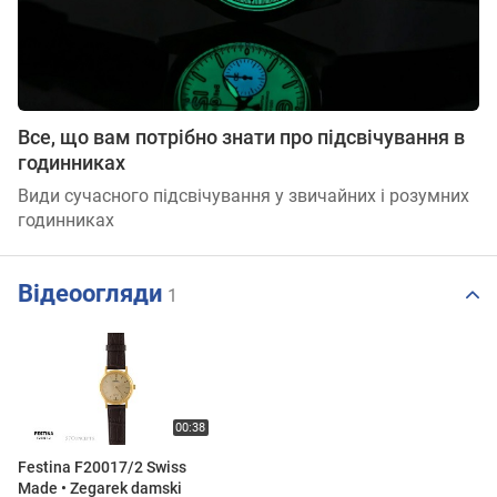
Все, що вам потрібно знати про підсвічування в
годинниках
Види сучасного підсвічування у звичайних і розумних
годинниках
Відеоогляди
1
Festina F20017/2 Swiss
Made • Zegarek damski