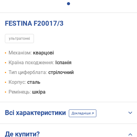
FESTINA F20017/3
ультратонкі
Механізм:
кварцові
Країна походження:
Іспанія
Тип циферблата:
стрілочний
Корпус:
сталь
Ремінець:
шкіра
Всі характеристики
Докладніше
Де купити?