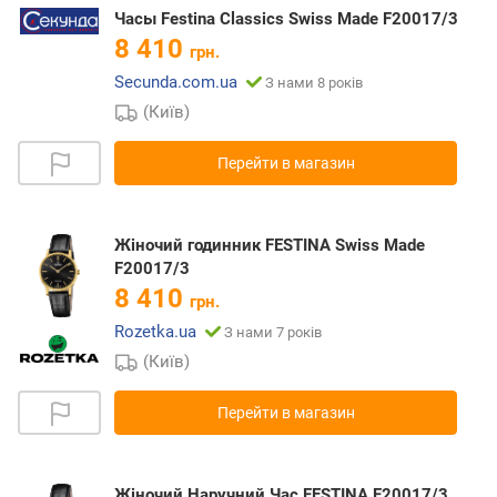
Часы Festina Classics Swiss Made F20017/3
8 410
грн.
Secunda.com.ua
З нами 8 років
(Київ)
Перейти в магазин
Жіночий годинник FESTINA Swiss Made
F20017/3
8 410
грн.
Rozetka.ua
З нами 7 років
(Київ)
Перейти в магазин
Жіночий Наручний Час FESTINA F20017/3