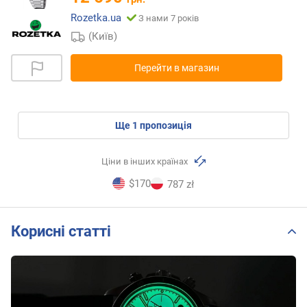
Rozetka.ua
З нами 7 років
(Київ)
Перейти в магазин
ще
1
пропозиція
Ціни в інших країнах
$170
787 zł
Корисні статті