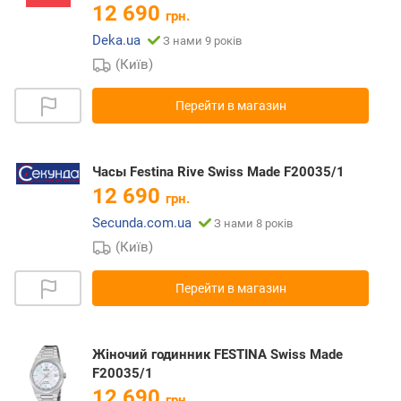
12 690
грн.
Deka.ua
З нами 9 років
(Київ)
Перейти в магазин
Часы Festina Rive Swiss Made F20035/1
12 690
грн.
Secunda.com.ua
З нами 8 років
(Київ)
Перейти в магазин
Жіночий годинник FESTINA Swiss Made
F20035/1
12 690
грн.