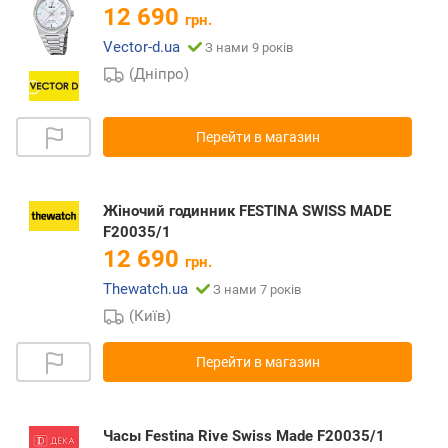
12 690
грн.
Vector-d.ua
З нами 9 років
(Дніпро)
Перейти в магазин
Жіночий годинник FESTINA SWISS MADE
F20035/1
12 690
грн.
Thewatch.ua
З нами 7 років
(Київ)
Перейти в магазин
Часы Festina Rive Swiss Made F20035/1