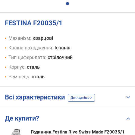
FESTINA F20035/1
Механізм:
кварцові
Країна походження:
Іспанія
Тип циферблата:
стрілочний
Корпус:
сталь
Ремінець:
сталь
Всі характеристики
Докладніше
Де купити?
Годинник Festina Rive Swiss Made F20035/1