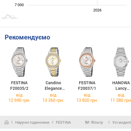
7 000
2024
2025
2028
2026
L
Рекомендуємо
FESTINA
Candino
FESTINA
HANOWA
F20035/2
Elegance
F20037/1
Lancy
C4750/A
HAWLH0002
від
від
від
від
3
12 690 грн.
13 260 грн.
13 820 грн.
11 280 грн
Наручні годинники
FESTINA
Фільтр
Усі моделі