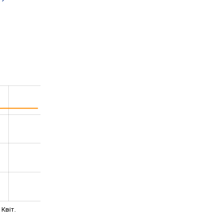
Квіт.