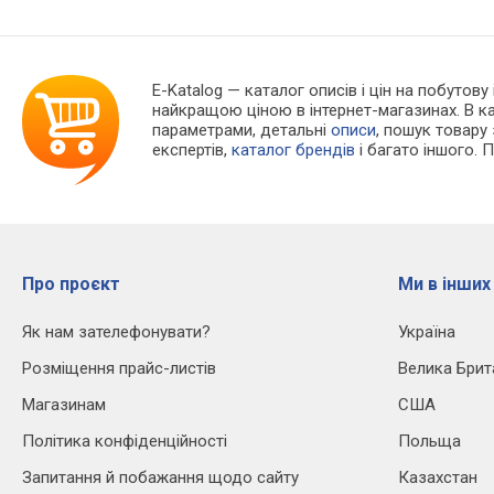
E-Katalog
— каталог описів і цін на побутову
найкращою ціною в інтернет-магазинах. В 
параметрами, детальні
описи
, пошук товару
експертів,
каталог брендів
і багато іншого. 
Про проєкт
Ми в інших
Як нам зателефонувати?
Україна
Розміщення прайс-листів
Велика Брит
Магазинам
США
Політика конфіденційності
Польща
Запитання й побажання щодо сайту
Казахстан