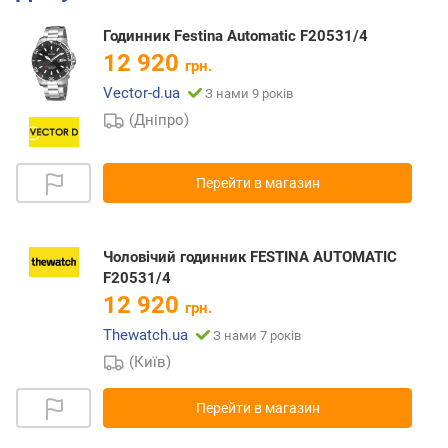
Годинник Festina Automatic F20531/4
12 920
грн.
Vector-d.ua
З нами 9 років
(Дніпро)
Перейти в магазин
Чоловічий годинник FESTINA AUTOMATIC
F20531/4
12 920
грн.
Thewatch.ua
З нами 7 років
(Київ)
Перейти в магазин