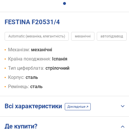
FESTINA F20531/4
Automatic (механіка, елегантність)
механічні
автопідзавод
Механізм:
механічні
Країна походження:
Іспанія
Тип циферблата:
стрілочний
Корпус:
сталь
Ремінець:
сталь
Всі характеристики
Докладніше
Де купити?