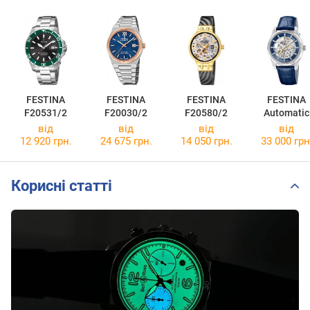
FESTINA
FESTINA
FESTINA
FESTINA
F20531/2
F20030/2
F20580/2
Automatic
F20095/2
від
від
від
від
12 920 грн.
24 675 грн.
14 050 грн.
33 000 грн
Корисні статті