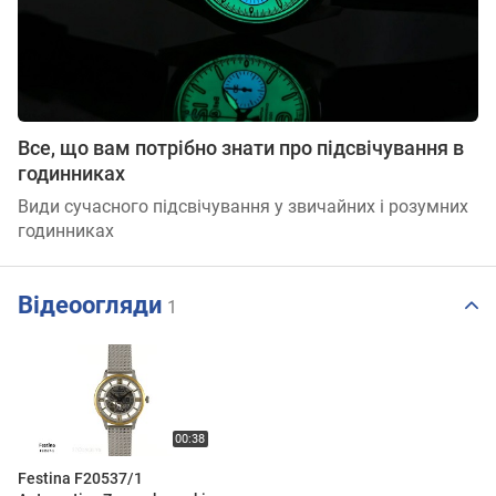
Все, що вам потрібно знати про підсвічування в
годинниках
Види сучасного підсвічування у звичайних і розумних
годинниках
Відеоогляди
1
Festina F20537/1