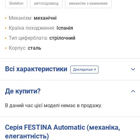
Skeleton
автопідзавод
механізм з каменями
Механізм:
механічні
Країна походження:
Іспанія
Тип циферблата:
стрілочний
Корпус:
сталь
Всі характеристики
Докладніше
Де купити?
В даний час цієї моделі немає в продажу.
Серія FESTINA Automatic (механіка,
елегантність)