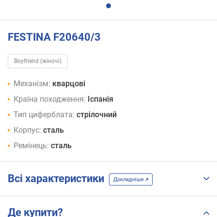
FESTINA F20640/3
Boyfriend (жіночі)
Механізм:
кварцові
Країна походження:
Іспанія
Тип циферблата:
стрілочний
Корпус:
сталь
Ремінець:
сталь
Всі характеристики
Докладніше
Де купити?