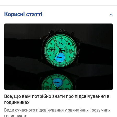
Корисні статті
Все, що вам потрібно знати про підсвічування в
годинниках
Види сучасного підсвічування у звичайних і розумних
годинниках