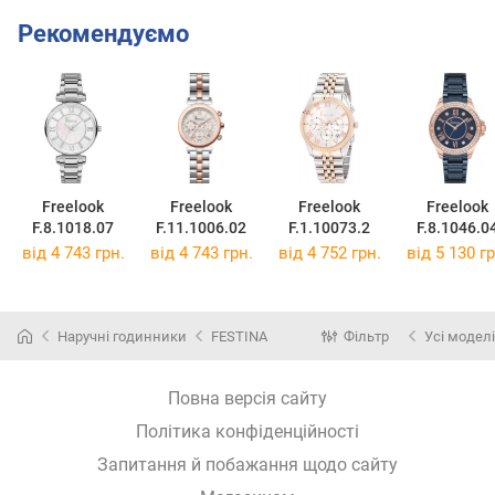
Рекомендуємо
Freelook
Freelook
Freelook
Freelook
F.8.1018.07
F.11.1006.02
F.1.10073.2
F.8.1046.0
від 4 743 грн.
від 4 743 грн.
від 4 752 грн.
від 5 130 гр
Наручні годинники
FESTINA
Фільтр
Усі моделі
Повна версія сайту
Політика конфіденційності
Запитання й побажання щодо сайту