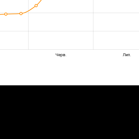
Черв.
Лип.