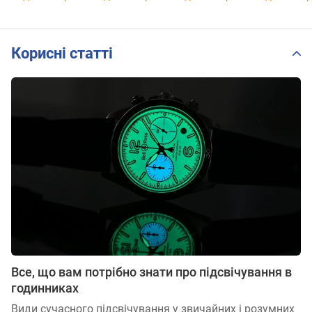
Корисні статті
Все, що вам потрібно знати про підсвічування в
годинниках
Види сучасного підсвічування у звичайних і розумних