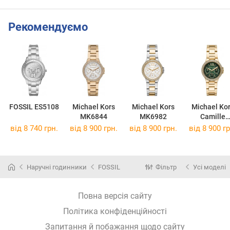
Рекомендуємо
FOSSIL ES5108
Michael Kors
Michael Kors
Michael Ko
MK6844
MK6982
Camille
MK6981
від 8 740 грн.
від 8 900 грн.
від 8 900 грн.
від 8 900 гр
Наручні годинники
FOSSIL
Фільтр
Усі моделі
Повна версія сайту
Політика конфіденційності
Запитання й побажання щодо сайту