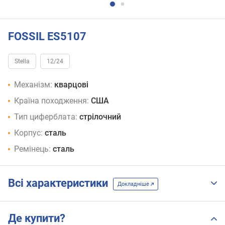
FOSSIL ES5107
Stella
12/24
Механізм:
кварцові
Країна походження:
США
Тип циферблата:
стрілочний
Корпус:
сталь
Ремінець:
сталь
Всі характеристики
Докладніше
Де купити?