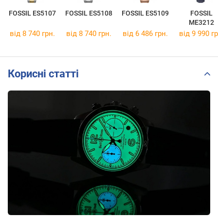
FOSSIL ES5107
FOSSIL ES5108
FOSSIL ES5109
FOSSIL
ME3212
від 8 740 грн.
від 8 740 грн.
від 6 486 грн.
від 9 990 гр
Корисні статті