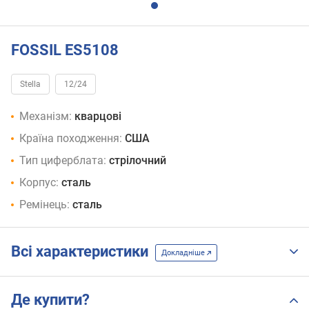
FOSSIL ES5108
Stella
12/24
Механізм:
кварцові
Країна походження:
США
Тип циферблата:
стрілочний
Корпус:
сталь
Ремінець:
сталь
Всі характеристики
Докладніше
Де купити?