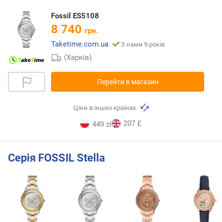
Fossil ES5108
8 740
грн.
Taketime.com.ua
З нами 9 років
(Харків)
Перейти в магазин
Ціни в інших країнах
207 £
449 zł
Серія FOSSIL Stella