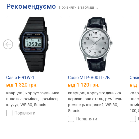
Рекомендуємо
Порівняти в таблиці
→
Casio F-91W-1
Casio MTP-V001L-7B
Cas
від 1 320 грн.
від 1 120 грн.
від 
кварцові, корпус годинника
кварцові, корпус годинника
квар
пластик, ремінець: ремінець
нержавіюча сталь, ремінець:
плас
каучук, WR 30, Японія
ремінець шкіряний, WR 30,
ремі
Японія
100,
порівняти
порівняти