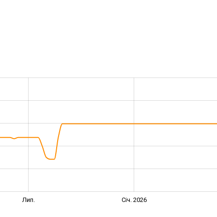
Лип.
Січ. 2026