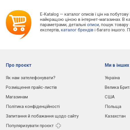
E-Katalog
— каталог описів і цін на побутову
найкращою ціною в інтернет-магазинах. В 
параметрами, детальні
описи
, пошук товару
експертів,
каталог брендів
і багато іншого. 
Про проєкт
Ми в інших
Як нам зателефонувати?
Україна
Розміщення прайс-листів
Велика Брит
Магазинам
США
Політика конфіденційності
Польща
Запитання й побажання щодо сайту
Казахстан
Популяризувати проєкт