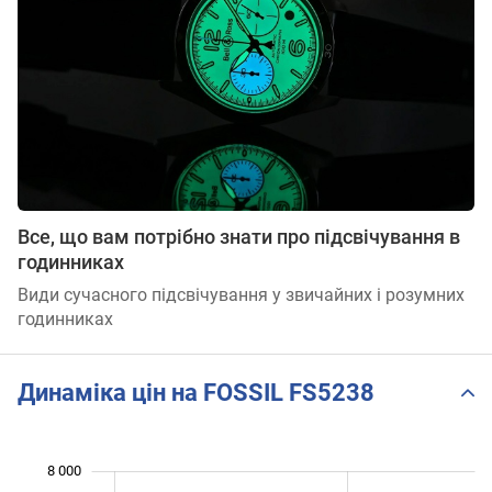
Все, що вам потрібно знати про підсвічування в
годинниках
Види сучасного підсвічування у звичайних і розумних
годинниках
Динаміка цін на FOSSIL FS5238
 600
 500
 500
 000
8 000