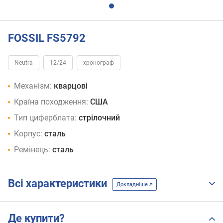
FOSSIL FS5792
Neutra
12/24
хронограф
Механізм:
кварцові
Країна походження:
США
Тип циферблата:
стрілочний
Корпус:
сталь
Ремінець:
сталь
Всі характеристики
Докладніше
Де купити?