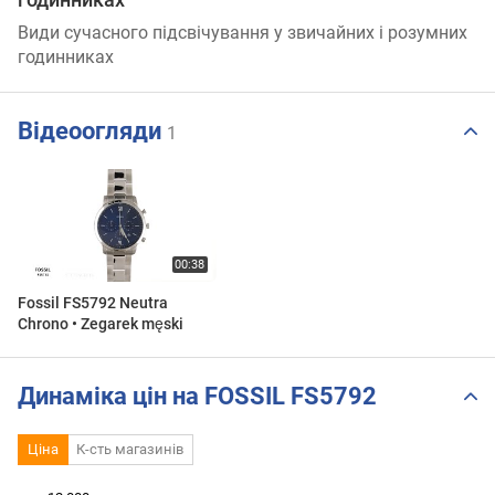
Види сучасного підсвічування у звичайних і розумних
годинниках
Відеоогляди
1
Fossil FS5792 Neutra
Chrono • Zegarek męski
Динаміка цін на FOSSIL FS5792
Ціна
К-сть магазинів