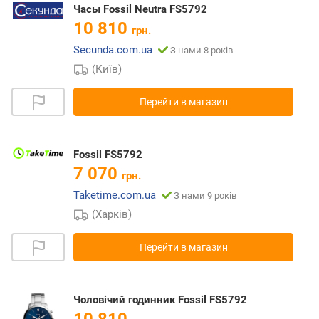
Часы Fossil Neutra FS5792
10 810
грн.
Secunda.com.ua
З нами 8 років
(Київ)
Перейти в магазин
Fossil FS5792
7 070
грн.
Taketime.com.ua
З нами 9 років
(Харків)
Перейти в магазин
Чоловічий годинник Fossil FS5792