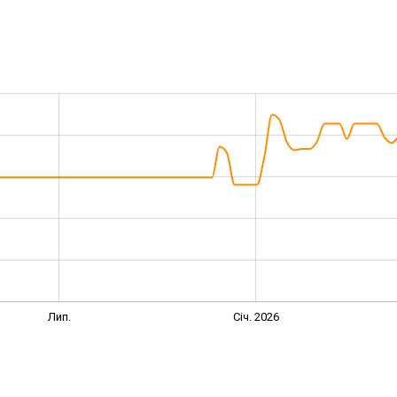
Лип.
Січ. 2026