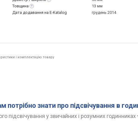
Товщина
13 мм
Дата додавання на E-Katalog
грудень 2014
ристики і комплектацію товару
.
ам потрібно знати про підсвічування в год
го підсвічування у звичайних і розумних годинниках