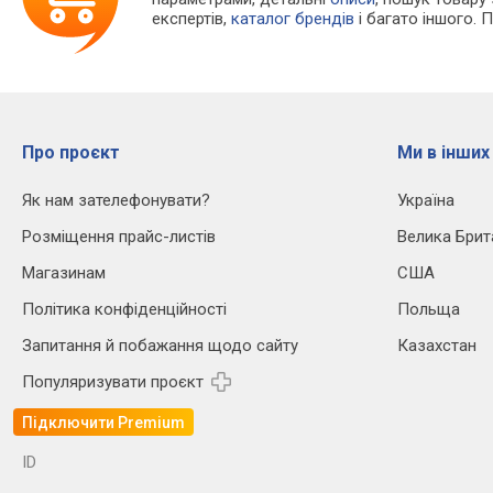
експертів,
каталог брендів
і багато іншого. 
Про проєкт
Ми в інших
Як нам зателефонувати?
Україна
Розміщення прайс-листів
Велика Брит
Магазинам
США
Політика конфіденційності
Польща
Запитання й побажання щодо сайту
Казахстан
Популяризувати проєкт
Підключити Premium
ID