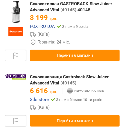
Соковитискач GASTROBACK Slow Juicer
Advanced Vital
(40145)
40145
8 199
грн.
FOXTROT.UA
З нами 9 років
(Київ)
Гарантія: 24 міс.
Перейти в магазин
Соковичавниця Gastroback Slow Juicer
Advanced Vital
(40145)
6 616
грн.
Stls.store
З нами більше 10-ти років
(Київ)
Перейти в магазин