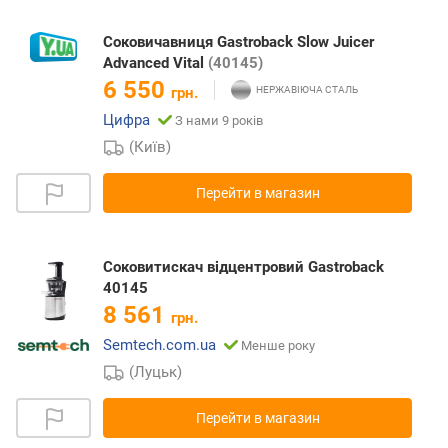
Соковичавниця Gastroback Slow Juicer
Advanced Vital
(40145)
6 550
грн.
Цифра
З нами 9 років
(Київ)
Перейти в магазин
Соковитискач відцентровий Gastroback
40145
8 561
грн.
Semtech.com.ua
Менше року
(Луцьк)
Перейти в магазин