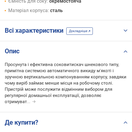
Ємність для соку:
окремостояча
Матеріал корпуса:
сталь
Всі характеристики
Докладніше
Опис
Просунута і ефективна соковитискач шнекового типу,
примітна системою автоматичного викиду м'якоті і
зручною вертикальною компонуванням корпусу, завдяки
чому виріб займає менше місця на робочому столі.
Пристрій може послужити відмінним вибором для
регулярної домашньої експлуатації, дозволяє
отримуват
...
Де купити?