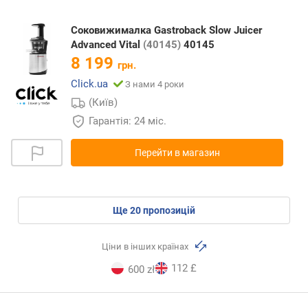
Соковижималка Gastroback Slow Juicer
Advanced Vital
(40145)
40145
8 199
грн.
Click.ua
З нами 4 роки
(Київ)
Гарантія: 24 міс.
Перейти в магазин
ще
20
пропозицій
Ціни в інших країнах
112 £
600 zł