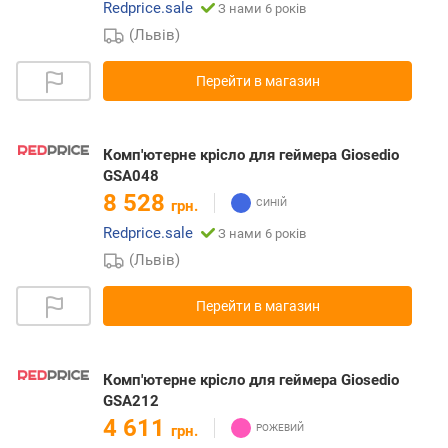
Redprice.sale
З нами 6 років
(Львів)
Перейти в магазин
Комп'ютерне крісло для геймера Giosedio
GSA048
8 528
грн.
Redprice.sale
З нами 6 років
(Львів)
Перейти в магазин
Комп'ютерне крісло для геймера Giosedio
GSA212
4 611
грн.