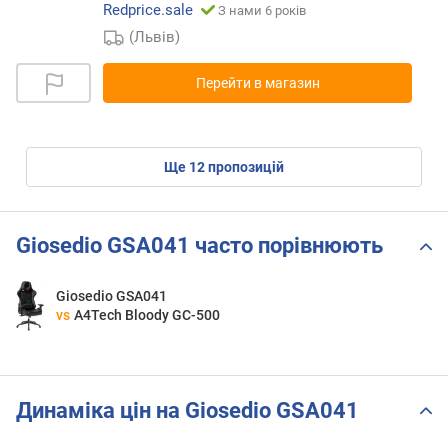
Redprice.sale
З нами 6 років
(Львів)
Перейти в магазин
ще
12
пропозицій
Giosedio GSA041 часто порівнюють
Giosedio GSA041
vs
A4Tech Bloody GC-500
Динаміка цін на Giosedio GSA041