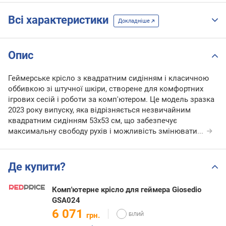
Всі характеристики
Докладніше
Опис
Геймерське крісло з квадратним сидінням і класичною
оббивкою зі штучної шкіри, створене для комфортних
ігрових сесій і роботи за комп'ютером. Це модель зразка
2023 року випуску, яка відрізняється незвичайним
квадратним сидінням 53х53 см, що забезпечує
максимальну свободу рухів і можливість змінювати
...
Де купити?
Комп'ютерне крісло для геймера Giosedio
GSA024
6 071
грн.