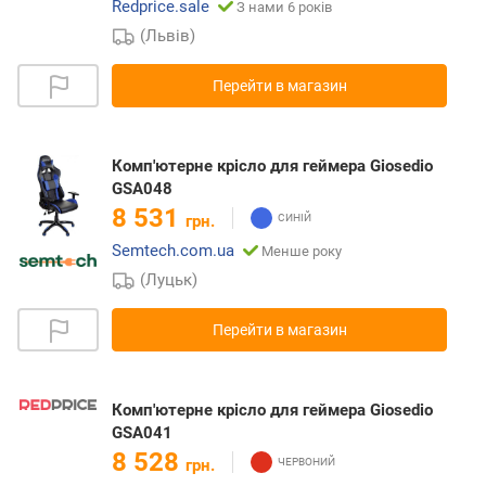
Redprice.sale
З нами 6 років
(Львів)
Перейти в магазин
Комп'ютерне крісло для геймера Giosedio
GSA048
8 531
грн.
Semtech.com.ua
Менше року
(Луцьк)
Перейти в магазин
Комп'ютерне крісло для геймера Giosedio
GSA041
8 528
грн.