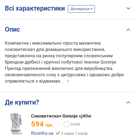
Всі характеристики
Докладніше
Опис
Компактна і максимально проста механічна
соковитискач для домашнього використання,
представлена на ринку популярним словенським
брендом дрібної і крупної побутової техніки Gorenje.
Прилад призначений виключно для виробництва
свіжовичавленого соку з цитрусових і однаково добре
справляється з віджиман
...
Де купити?
Соковитискач Gorenje cj40w
594
грн.
Rozetka.ua
З нами 7 років