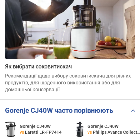
Як вибрати соковитискач
Рекомендації щодо вибору соковитискача для різних
продуктів, для щоденного використання або для
домашньої консервації
Gorenje CJ40W часто порівнюють
Gorenje CJ40W
Gorenje CJ40W
vs
Laretti LR-FP7414
vs
Philips Avance Collection HR 1880