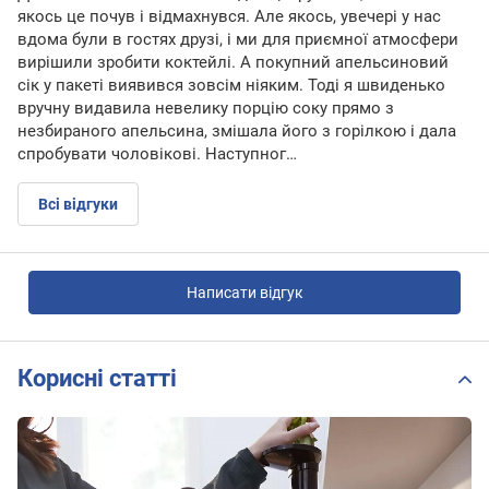
якось це почув і відмахнувся. Але якось, увечері у нас
вдома були в гостях друзі, і ми для приємної атмосфери
вирішили зробити коктейлі. А покупний апельсиновий
сік у пакеті виявився зовсім ніяким. Тоді я швиденько
вручну видавила невелику порцію соку прямо з
незбираного апельсина, змішала його з горілкою і дала
спробувати чоловікові. Наступног…
Всі відгуки
Написати відгук
Корисні статті