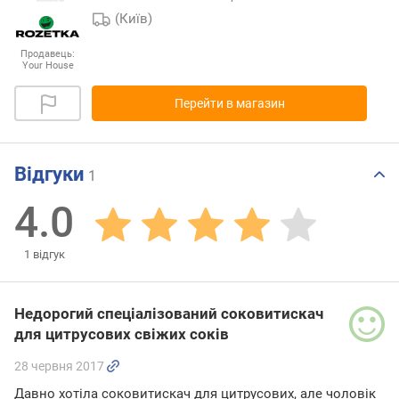
(Київ)
Продавець:
Your House
Перейти в магазин
Відгуки
1
4.0
1
відгук
Недорогий спеціалізований соковитискач
для цитрусових свіжих соків
28 червня 2017
Давно хотіла соковитискач для цитрусових, але чоловік