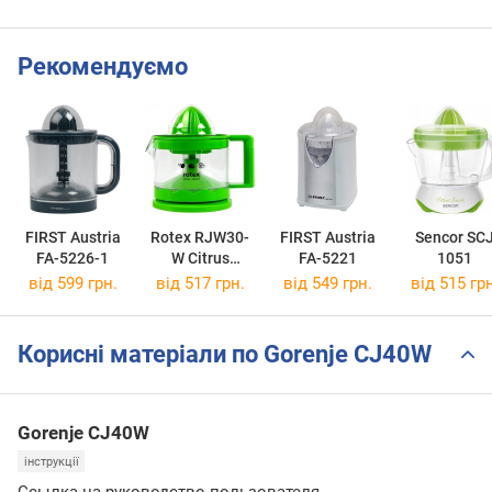
Рекомендуємо
FIRST Austria
Rotex RJW30-
FIRST Austria
Sencor SC
FA-5226-1
W Citrus
FA-5221
1051
Master
від 599 грн.
від 517 грн.
від 549 грн.
від 515 грн
Корисні матеріали по Gorenje CJ40W
Gorenje CJ40W
інструкції
Ссылка на руководство пользователя