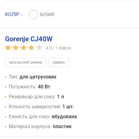
КОЛІР
1
Gorenje CJ40W
4.0 /
1
відгук
імпульсний режим
реверс
Тип:
для цитрусових
Потужність:
40 Вт
Резервуар для соку:
1 л
Кількість швидкостей:
1 шт.
Ємність для соку:
вбудована
Матеріал корпуса:
пластик