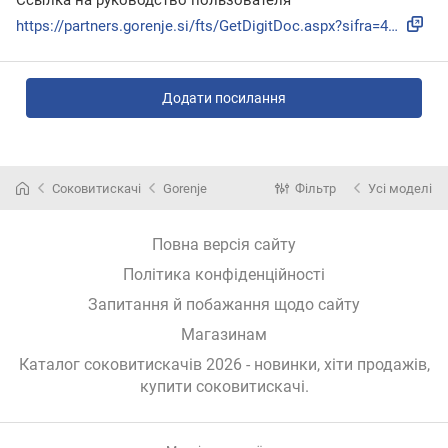
https://partners.gorenje.si/fts/GetDigitDoc.aspx?sifra=4517...
Додати посилання
Соковитискачі
Gorenje
Фільтр
Усі моделі
Повна версія сайту
Політика конфіденційності
Запитання й побажання щодо сайту
Магазинам
Каталог соковитискачів 2026 - новинки, хіти продажів,
купити соковитискачі
.