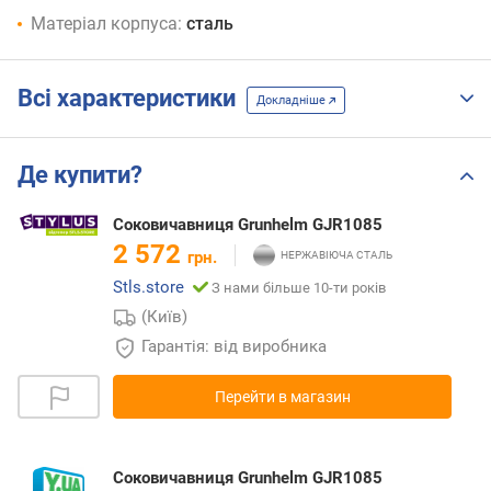
Матеріал корпуса:
сталь
Всі характеристики
Докладніше
Де купити?
Соковичавниця Grunhelm GJR1085
2 572
грн.
Stls.store
З нами більше 10-ти років
(Київ)
Гарантія: від виробника
Перейти в магазин
Соковичавниця Grunhelm GJR1085