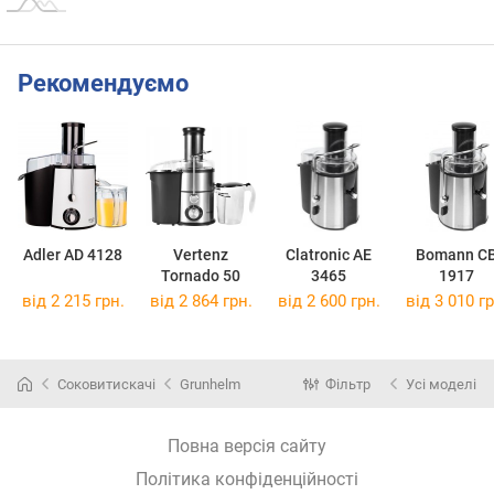
Рекомендуємо
Adler AD 4128
Vertenz
Clatronic AE
Bomann C
Tornado 50
3465
1917
від 2 215 грн.
від 2 864 грн.
від 2 600 грн.
від 3 010 гр
Соковитискачі
Grunhelm
Фільтр
Усі моделі
Повна версія сайту
Політика конфіденційності