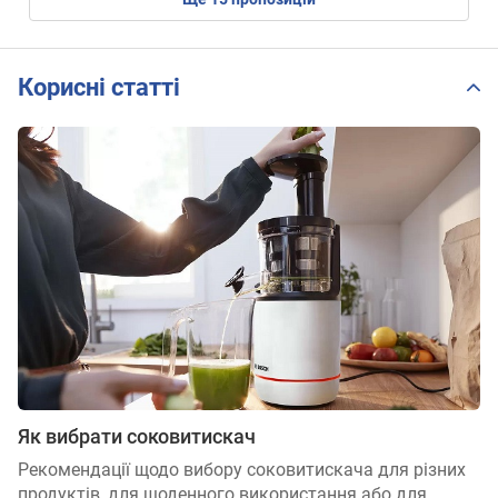
Корисні статті
Як вибрати соковитискач
Рекомендації щодо вибору соковитискача для різних
продуктів, для щоденного використання або для