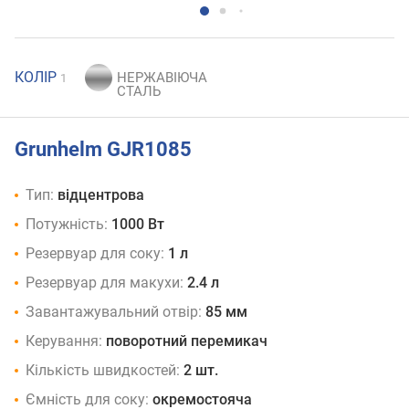
КОЛІР
1
Grunhelm GJR1085
Тип:
відцентрова
Потужність:
1000 Вт
Резервуар для соку:
1 л
Резервуар для макухи:
2.4 л
Завантажувальний отвір:
85 мм
Керування:
поворотний перемикач
Кількість швидкостей:
2 шт.
Ємність для соку:
окремостояча