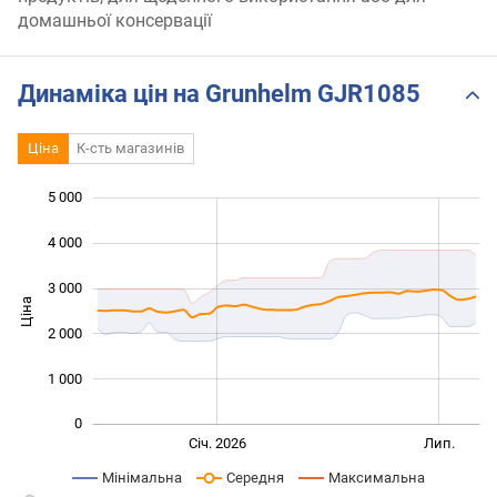
домашньої консервації
Динаміка цін на Grunhelm GJR1085
Ціна
К-сть магазинів
5 000
 000
 000
 000
4 000
3 000
Ціна
1 000
2 000
1 000
0
Січ. 2027
Лип.
Січ. 2026
Лип.
L
Мінімальна
Середня
Максимальна