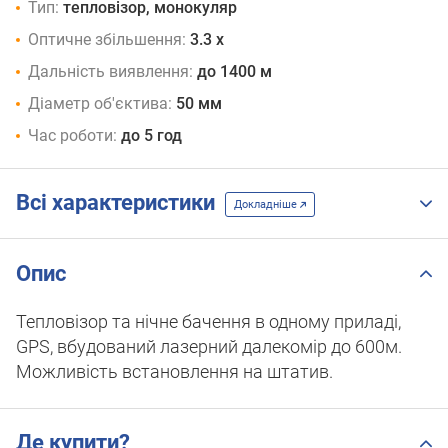
Тип:
тепловізор, монокуляр
Оптичне збільшення:
3.3 x
Дальність виявлення:
до 1400 м
Діаметр об'єктива:
50 мм
Час роботи:
до 5 год
Всі характеристики
Докладніше
Опис
Тепловізор та нічне бачення в одному приладі,
GPS, вбудований лазерний далекомір до 600м.
Можливість встановлення на штатив.
Де купити?