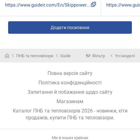
https://www.guideir.com/En/Skippower/downloadFile?id=232&mi...
Додати посилання
ПНБ та тепловізори
Guide
Фільтр
Усі моделі
Повна версія сайту
Політика конфіденційності
Запитання й побажання щодо сайту
Магазинам
Каталог ПНБ та тепловізорів 2026 - новинки, хіти
продажів,
купити ПНБ та тепловізори
.
Ми в інших країнах