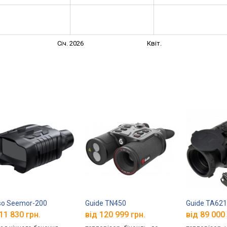
Січ. 2026
Квіт.
so Seemor-200
Guide TN450
Guide TA62
11 830 грн.
від 120 999 грн.
від 89 000 