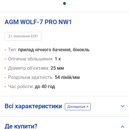
AGM WOLF-7 PRO NW1
2+ покоління ЕОП
Тип:
прилад нічного бачення, бінокль
Оптичне збільшення:
1 x
Діаметр об'єктива:
25 мм
Роздільна здатність:
54 ліній/мм
Час роботи:
до 40 год
Всі характеристики
Докладніше
Де купити?