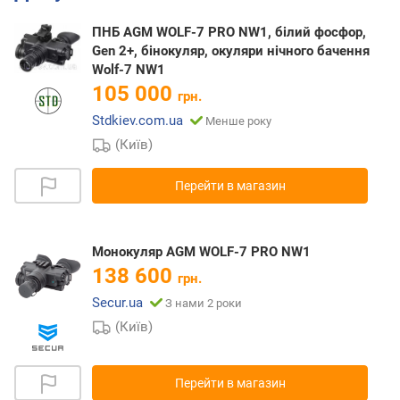
ПНБ AGM WOLF-7 PRO NW1, білий фосфор,
Gen 2+, бінокуляр, окуляри нічного бачення
Wolf-7 NW1
105 000
грн.
Stdkiev.com.ua
Менше року
(Київ)
Перейти в магазин
Монокуляр AGM WOLF-7 PRO NW1
138 600
грн.
Secur.ua
З нами 2 роки
(Київ)
Перейти в магазин