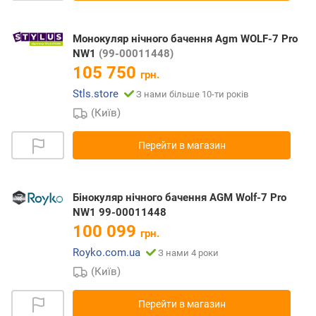
Монокуляр нічного бачення Agm WOLF-7 Pro
NW1
(99-00011448)
105 750
грн.
Stls.store
З нами більше 10-ти років
(Київ)
Перейти в магазин
Бінокуляр нічного бачення AGM Wolf-7 Pro
NW1 99-00011448
100 099
грн.
Royko.com.ua
З нами 4 роки
(Київ)
Перейти в магазин