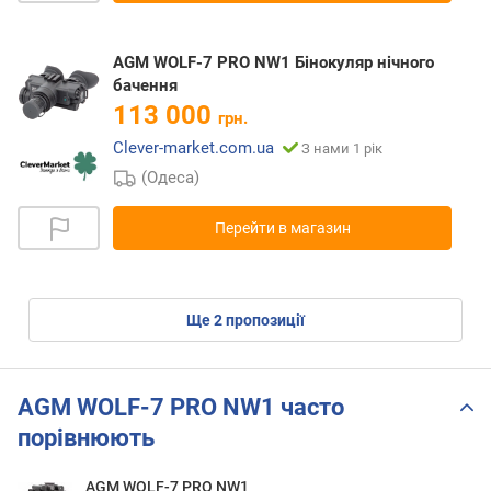
AGM WOLF-7 PRO NW1 Бінокуляр нічного
бачення
113 000
грн.
Clever-market.com.ua
З нами 1 рік
(Одеса)
Перейти в магазин
ще
2
пропозиції
AGM WOLF-7 PRO NW1 часто
порівнюють
AGM WOLF-7 PRO NW1