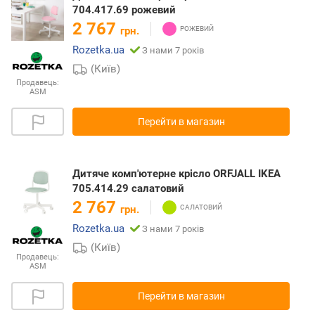
704.417.69 рожевий
2 767
грн.
Rozetka.ua
З нами 7 років
(Київ)
Продавець:
ASM
Перейти в магазин
Дитяче комп'ютерне крісло ORFJALL IKEA
705.414.29 салатовий
2 767
грн.
Rozetka.ua
З нами 7 років
(Київ)
Продавець:
ASM
Перейти в магазин