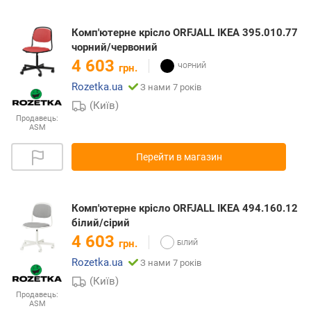
Комп'ютерне крісло ORFJALL IKEA 395.010.77
чорний/червоний
4 603
грн.
Rozetka.ua
З нами 7 років
(Київ)
Продавець:
ASM
Перейти в магазин
Комп'ютерне крісло ORFJALL IKEA 494.160.12
білий/сірий
4 603
грн.
Rozetka.ua
З нами 7 років
(Київ)
Продавець:
ASM