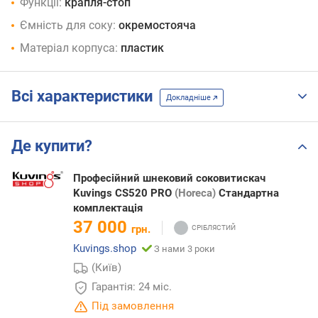
Функції:
крапля-стоп
Ємність для соку:
окремостояча
Матеріал корпуса:
пластик
Всі характеристики
Докладніше
Де купити?
Професійний шнековий соковитискач
Kuvings CS520 PRO
(Horeca)
Стандартна
комплектація
37 000
грн.
Kuvings.shop
З нами 3 роки
(Київ)
Гарантія: 24 міс.
Під замовлення