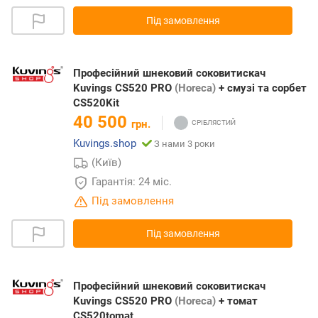
Під замовлення
Професійний шнековий соковитискач
Kuvings CS520 PRO
(Horeca)
+ смузі та сорбет
CS520Kit
40 500
грн.
Kuvings.shop
З нами 3 роки
(Київ)
Гарантія: 24 міс.
Під замовлення
Під замовлення
Професійний шнековий соковитискач
Kuvings CS520 PRO
(Horeca)
+ томат
CS520tomat