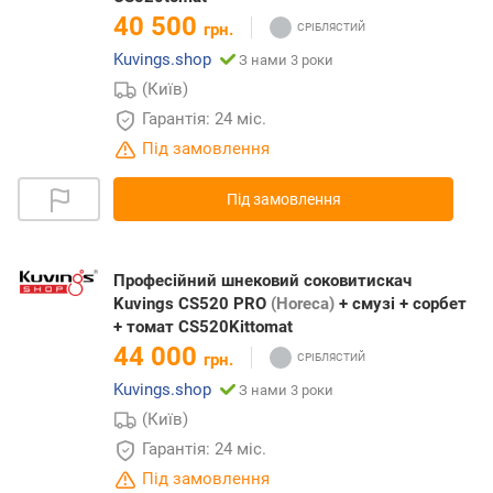
40 500
грн.
Kuvings.shop
З нами 3 роки
(Київ)
Гарантія: 24 міс.
Під замовлення
Під замовлення
Професійний шнековий соковитискач
Kuvings CS520 PRO
(Horeca)
+ смузі + сорбет
+ томат CS520Kittomat
44 000
грн.
Kuvings.shop
З нами 3 роки
(Київ)
Гарантія: 24 міс.
Під замовлення