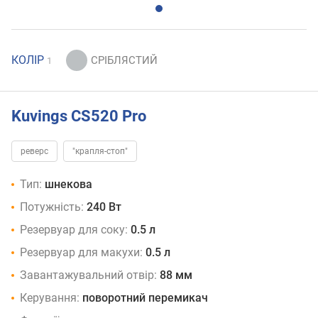
КОЛІР
1
Kuvings CS520 Pro
реверс
"крапля-стоп"
Тип:
шнекова
Потужність:
240 Вт
Резервуар для соку:
0.5 л
Резервуар для макухи:
0.5 л
Завантажувальний отвір:
88 мм
Керування:
поворотний перемикач