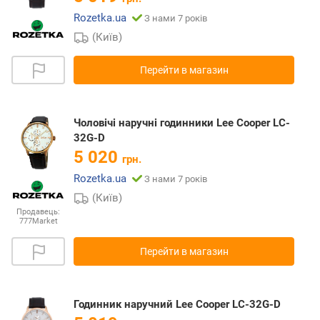
Rozetka.ua
З нами 7 років
(Київ)
Перейти в магазин
Чоловічі наручні годинники Lee Cooper LC-
32G-D
5 020
грн.
Rozetka.ua
З нами 7 років
(Київ)
Продавець:
777Market
Перейти в магазин
Годинник наручний Lee Cooper LC-32G-D