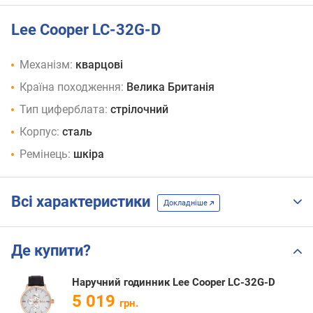
Lee Cooper LC-32G-D
Механізм:
кварцові
Країна походження:
Велика Британія
Тип циферблата:
стрілочний
Корпус:
сталь
Ремінець:
шкіра
Всі характеристики
Докладніше
Де купити?
Наручний годинник Lee Cooper LC-32G-D
5 019
грн.