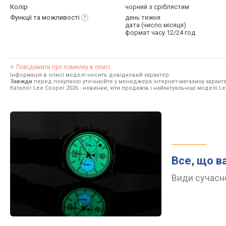
Колір
чорний з сріблястим
Функції та
можливості
день тижня
дата (число місяця)
формат часу 12/24 год
Повідомити про помилку в описі
Інформація в описі моделі носить довідковий характер.
Завжди
перед покупкою уточнюйте у менеджера інтернет-магазину характе
Каталог Lee Cooper 2026
- новинки, хіти продажів і найактуальніші моделі Le
Все, що в
Види сучасно