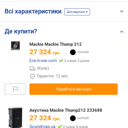
Всі характеристики
Докладніше
Де купити?
Mackie Mackie Thump 212
27 324
грн.
Era-in-ear.com
З нами 5 років
(Київ)
Гарантія: 12 міс.
Перейти в магазин
Акустика Mackie Thump212 233688
27 324
грн.
Soundmag.ua
З нами 8 років