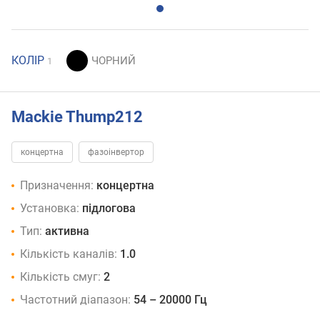
КОЛІР
1
Mackie Thump212
концертна
фазоінвертор
Призначення:
концертна
Установка:
підлогова
Тип:
активна
Кількість каналів:
1.0
Кількість смуг:
2
Частотний діапазон:
54 – 20000 Гц