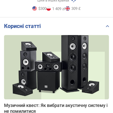
Ціни в інших країнах
$300
309 £
1 409 zł
Корисні статті
Музичний квест: Як вибрати акустичну систему і
не помилитися