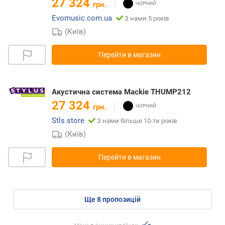
27 324
грн.
Evomusic.com.ua
З нами 5 років
(Київ)
Перейти в магазин
Акустична система Mackie THUMP212
27 324
грн.
Stls.store
З нами більше 10-ти років
(Київ)
Перейти в магазин
ще
8
пропозицій