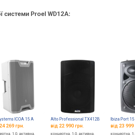
ї системи Proel WD12A:
ystems ICOA 15 A
Alto Professional TX412B
Ibiza Port 1
24 269 грн.
від 22 990 грн.
від 23 999 
ертна, 1.0, активна,
концертна, 1.0, активна,
концертна, 1.