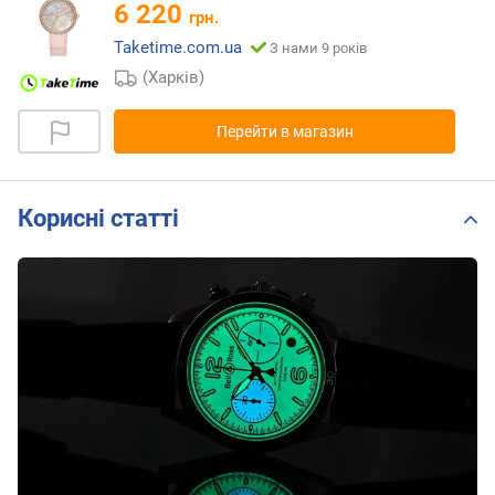
6 220
грн.
Taketime.com.ua
З нами 9 років
(Харків)
Перейти в магазин
Корисні статті