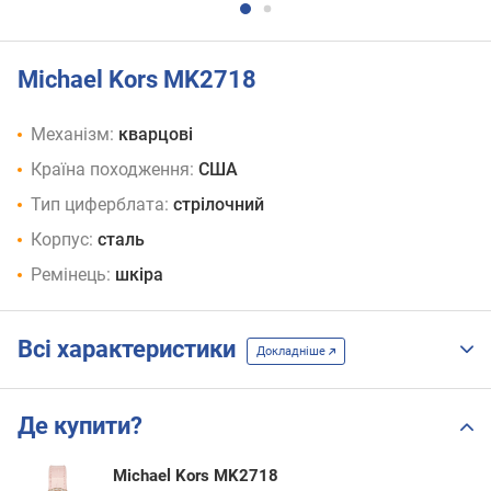
Michael Kors MK2718
Механізм:
кварцові
Країна походження:
США
Тип циферблата:
стрілочний
Корпус:
сталь
Ремінець:
шкіра
Всі характеристики
Докладніше
Де купити?
Michael Kors MK2718