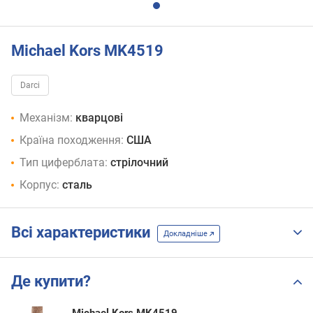
Michael Kors MK4519
Darci
Механізм:
кварцові
Країна походження:
США
Тип циферблата:
стрілочний
Корпус:
сталь
Всі характеристики
Докладніше
Де купити?