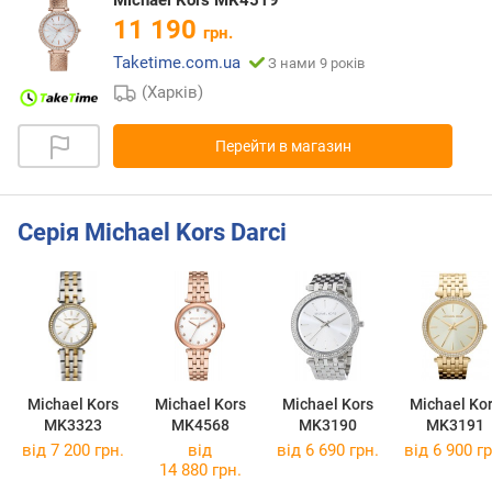
Michael Kors MK4519
11 190
грн.
Taketime.com.ua
З нами 9 років
(Харків)
Перейти в магазин
Серія Michael Kors Darci
Michael Kors
Michael Kors
Michael Kors
Michael Ko
MK3323
MK4568
MK3190
MK3191
від 7 200 грн.
від
від 6 690 грн.
від 6 900 гр
14 880 грн.