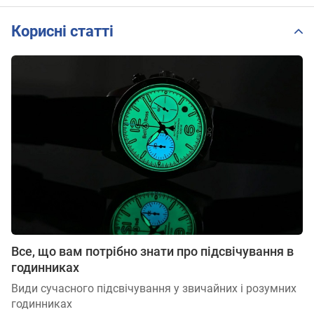
Корисні статті
Все, що вам потрібно знати про підсвічування в
годинниках
Види сучасного підсвічування у звичайних і розумних
годинниках