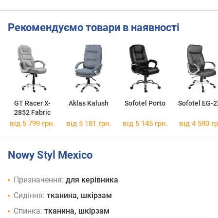
Рекомендуємо товари в наявності
GT Racer X-
Aklas Kalush
Sofotel Porto
Sofotel EG-
2852 Fabric
від 5 799 грн.
від 5 181 грн.
від 5 145 грн.
від 4 590 гр
Nowy Styl Mexico
Призначення:
для керівника
Сидіння:
тканина, шкірзам
Спинка:
тканина, шкірзам